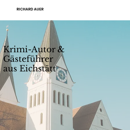
RICHARD AUER
Krimi-Autor &
Gästeführer
aus Eichstätt