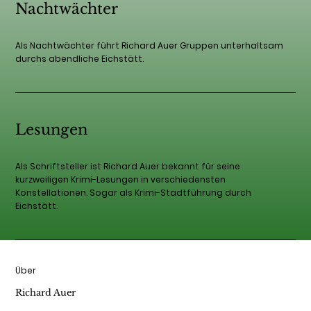
Nachtwächter
Als Nachtwächter führt Richard Auer Gruppen unterhaltsam
durchs abendliche Eichstätt.
Lesungen
Als Schriftsteller ist Richard Auer bekannt für seine
kurzweiligen Krimi-Lesungen in verschiedensten
Konstellationen. Sogar als Krimi-Stadtführung durch
Eichstätt.
Über
Richard Auer