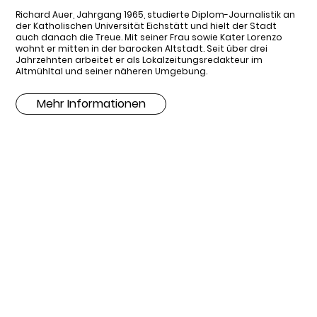
Richard Auer, Jahrgang 1965, studierte Diplom-Journalistik an
der Katholischen Universität Eichstätt und hielt der Stadt
auch danach die Treue. Mit seiner Frau sowie Kater Lorenzo
wohnt er mitten in der barocken Altstadt. Seit über drei
Jahrzehnten arbeitet er als Lokalzeitungsredakteur im
Altmühltal und seiner näheren Umgebung.
Mehr Informationen