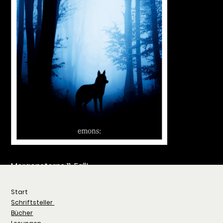
Morgensterns 11. Fall!
Ruhestörung 
Jetzt überall erhältlich!
Start
Schriftsteller
Bücher