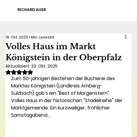
RICHARD AUER
19. Okt. 2025
1 Min. Lesezeit
Volles Haus im Markt
Königstein in der Oberpfalz
Aktualisiert:
20. Okt. 2025
Mit NaN von 5 Sternen bewertet.
Zum 50-jährigen Bestehen der Bücherei des 
Marktes Königstein (Landkreis Amberg-
Sulzbach) gab's ein "Best of Morgenstern".  
Volles Haus in der historischen "Stadelreihe" der 
Marktgemeinde. Ein kurzweiliger, fröhlicher 
Samstagabend....