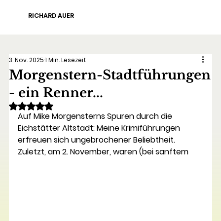
RICHARD AUER
3. Nov. 2025
1 Min. Lesezeit
Morgenstern-Stadtführungen
- ein Renner...
Mit NaN von 5 Sternen bewertet.
Auf Mike Morgensterns Spuren durch die 
Eichstätter Altstadt: Meine Krimiführungen 
erfreuen sich ungebrochener Beliebtheit. 
Zuletzt, am 2. November, waren (bei sanftem 