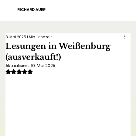
RICHARD AUER
8. Mai 2025
1 Min. Lesezeit
Lesungen in Weißenburg
(ausverkauft!)
Aktualisiert:
10. Mai 2025
Mit NaN von 5 Sternen bewertet.