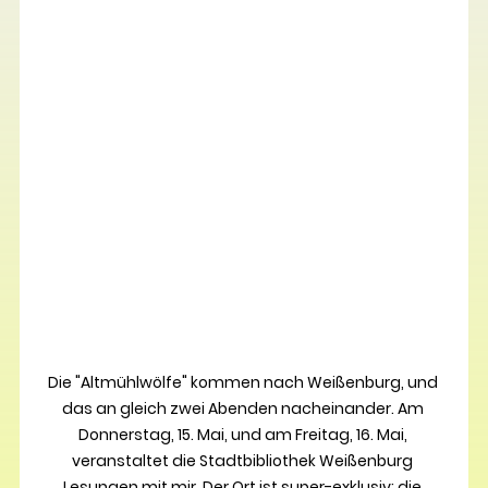
Die "Altmühlwölfe" kommen nach Weißenburg, und 
das an gleich zwei Abenden nacheinander. Am 
Donnerstag, 15. Mai, und am Freitag, 16. Mai, 
veranstaltet die Stadtbibliothek Weißenburg 
Lesungen mit mir. Der Ort ist super-exklusiv: die 